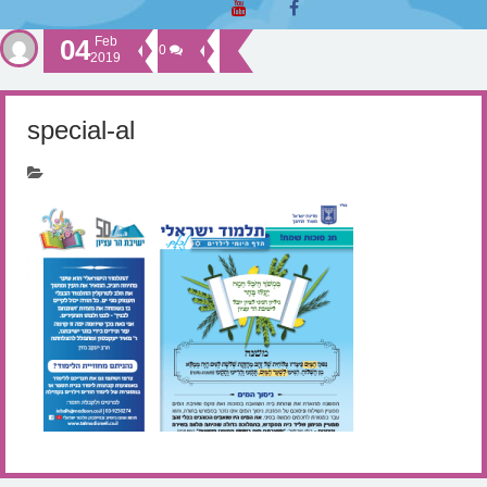
04
Feb
0
2019
special-al