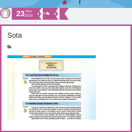
23
Nov
0
2020
Sota