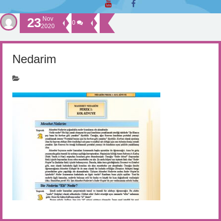
23
Nov
0
2020
Nedarim