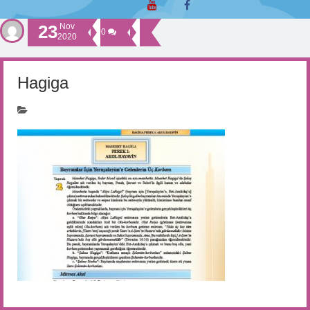
23
Nov
0
2020
Hagiga