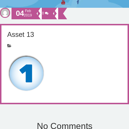
04
Feb
0
2019
Asset 13
No Comments