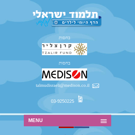
בחסות
בחסות
talmudisraeli@medison.co.il
03-9250225
MENU