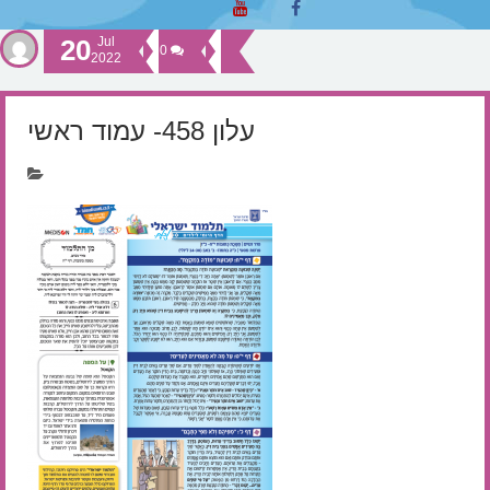
20
Jul
0
2022
עלון 458- עמוד ראשי