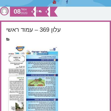
08
Nov
0
2020
עלון 369 – עמוד ראשי