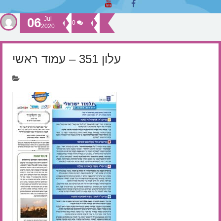
06
Jul
0
2020
עלון 351 – עמוד ראשי