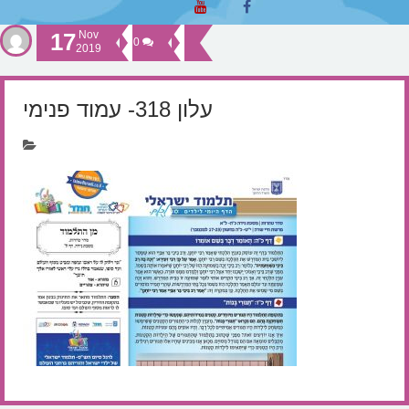
17
Nov
0
2019
עלון 318- עמוד פנימי