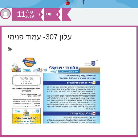
11
Aug
0
2019
עלון 307- עמוד פנימי