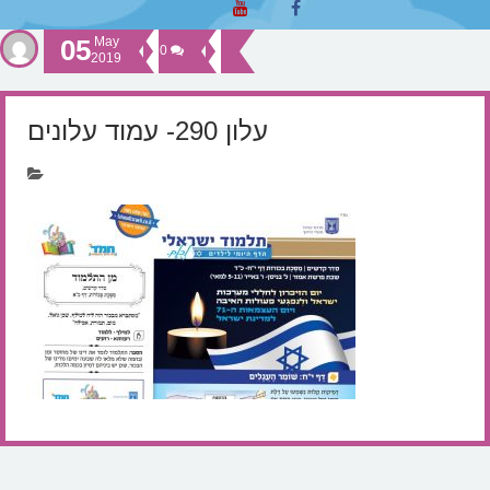
05
May
0
2019
עלון 290- עמוד עלונים