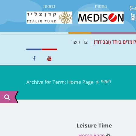
בחסות
בחסות
לומדים ביחד (ובבידוד)
צרו קשר
ראשי
Archive for Term: Home Page
Leisure Time
Home Page