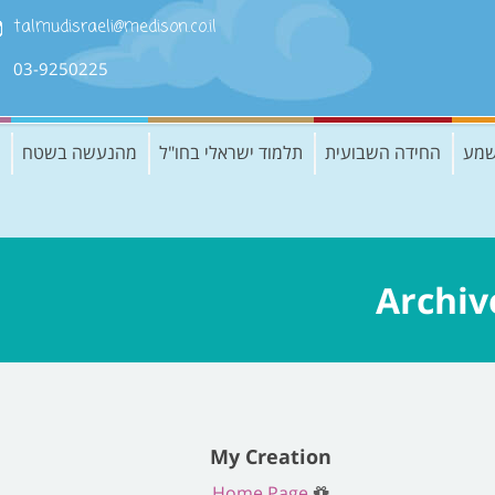
talmudisraeli@medison.co.il
03-9250225
שמע
החידה השבועית
תלמוד ישראלי בחו"ל
מהנעשה בשטח
Archiv
My Creation
Home Page