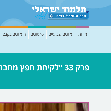
אודות
עלונים שבועיים
סרטונים
העלונים בקבצי 
פרק 33 "לקיחת חפץ מחבר ללא רשות במקום חפץ דומה שלי"