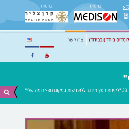
בחסות
בחסות
לומדים ביחד (ובבידוד)
צרו קשר
 דומה שלי"