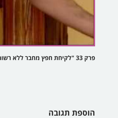
פרק 33 "לקיחת חפץ מחבר ללא רשות במקום חפץ דומה שלי"
הוספת תגובה