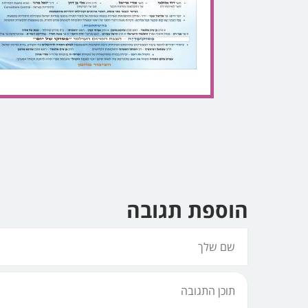
הוספת תגובה