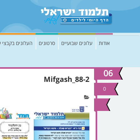
אודות
עלונים שבועיים
סרטונים
העלונים בקבצי 
06
Mifgash_88-2
פבר
2017
0