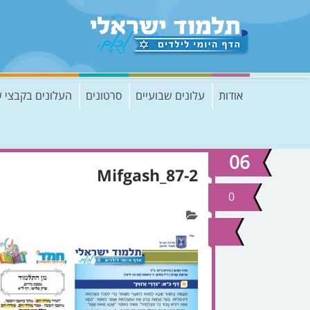
אודות
עלונים שבועיים
סרטונים
העלונים בקבצי 
06
Mifgash_87-2
פבר
2017
0