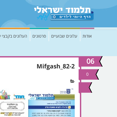
אודות
עלונים שבועיים
סרטונים
העלונים בקבצי 
06
Mifgash_82-2
פבר
2017
0