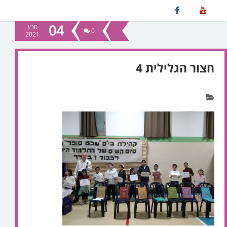
04
מרץ
0
2021
חצור הגלילית 4