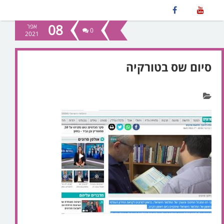
08
אפר
0
2021
סיום שס בטורקיה