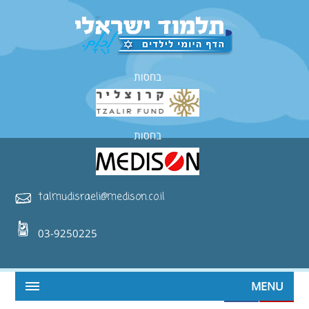
בחסות
בחסות
talmudisraeli@medison.co.il
03-9250225
MENU