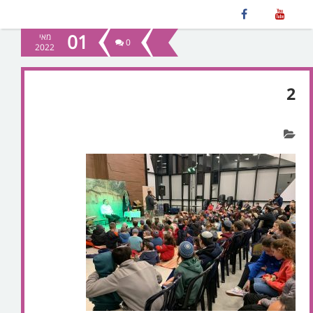
01
מאי
0
2022
2