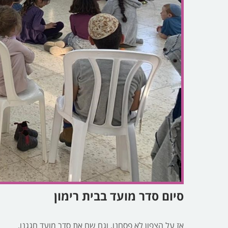
סיום סדר מועד בבית רימון
אז על הצפון לא פסחנו, וגם שם את סדר מועד חגגנו.