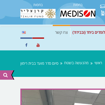
בחסות
בחסות
לומדים ביחד (ובבידוד)
צרו קשר
ראשי
מהנעשה בשטח
סיום סדר מועד בבית רימון