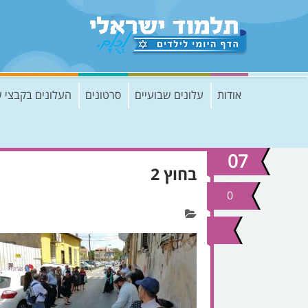
אודות
עלונים שבועיים
סרטונים
העלונים בקבצי 
07
בחוץ 2
דצמ
2020
0