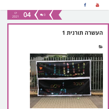
04
ינו
0
2021
העשרה תורנית 1