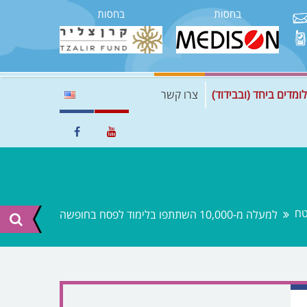
בחסות
בחסות
לומדים ביחד (ובבידוד)
צרו קשר
ח
למעלה מ-10,000 השתתפו בלימוד לפסח בחופשה