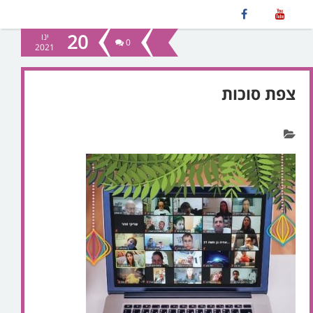
20
ינו
0
2021
צפת סוכות