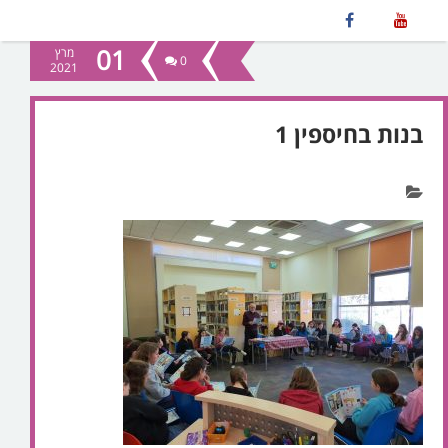
01
מרץ
0
2021
בנות בחיספין 1