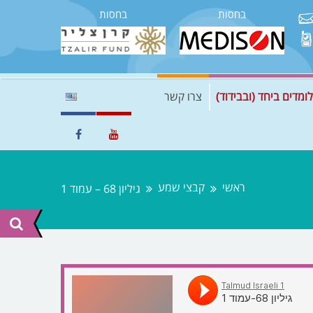
בחסות
בחסות
לומדים ביחד (ובבידוד)
צרו קשר
ראשי
קבצי שמע
גיליון 68 – עמוד 1