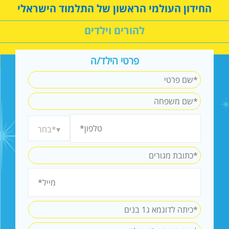
החידון העולמי הראשון של התלמוד הישראלי
להורים וילדים
פרטי הילד/ה