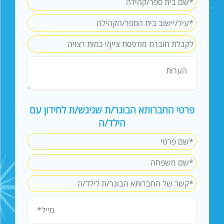
פרטי החברותא הבוגר/ת שניגש/ת לחידון עם
הילד/ה