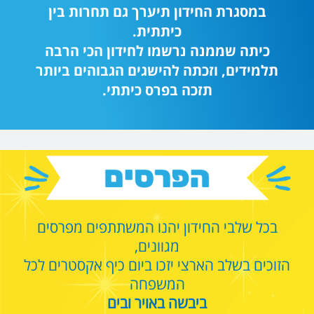
במסגרת החידון תיערך גם תחרות בין
כיתתית.
כיתה שממנה נרשמו לחידון הכי הרבה
תלמידים, וזכתה להישגים הגבוהים ביותר
תזכה בפרס כיתתי.
בכל שלבי החידון יהנו המשתתפים מפרסים
מגוונים,
הזוכים בשלב הארצי יזכו ביום כיף אקסטרים לכל
המשפחה
ביבשה באויר ובים