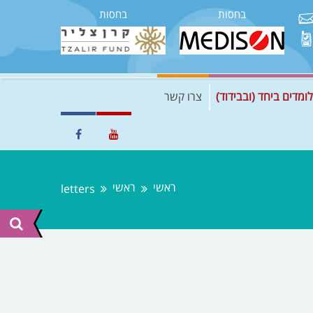
בחסות
בחסות
לומדים ביחד (ובבידוד)
צרו קשר
ראשי
ראשי
letters