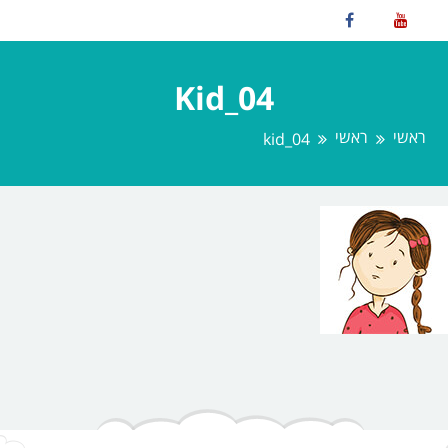
Kid_04
ראשי
ראשי
kid_04