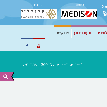
בחסות
בחסות
לומדים ביחד (ובבידוד)
צרו קשר
ראשי
ראשי
עלון 360 – עמוד ראשי