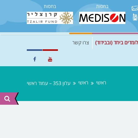
בחסות
בחסות
לומדים ביחד (ובבידוד)
צרו קשר
ראשי
ראשי
עלון 353 – עמוד ראשי