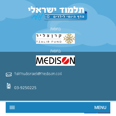
בחסות
בחסות
talmudisraeli@medison.co.il
03-9250225
MENU