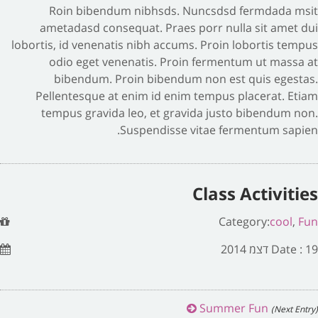
Roin bibendum nibhsds. Nuncsdsd fermdada msit
ametadasd consequat. Praes porr nulla sit amet dui
lobortis, id venenatis nibh accums. Proin lobortis tempus
odio eget venenatis. Proin fermentum ut massa at
bibendum. Proin bibendum non est quis egestas.
Pellentesque at enim id enim tempus placerat. Etiam
tempus gravida leo, et gravida justo bibendum non.
Suspendisse vitae fermentum sapien.
Class Activities
Category:
cool
,
Fun
Date : 19 דצמ 2014
Summer Fun
(Next Entry)