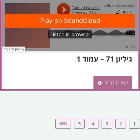
גיליון 71 – עמוד 1
קרא בהרחבה
1
2
3
4
5
הבא