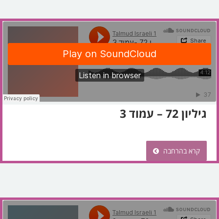
גיליון 72 – עמוד 3
קרא בהרחבה