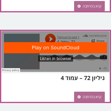
קרא בהרחבה
גיליון 72 – עמוד 4
קרא בהרחבה