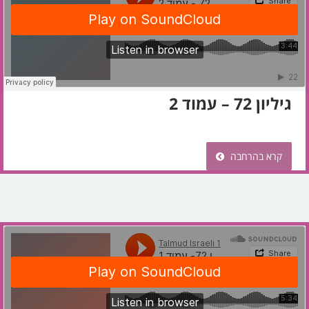
גיליון 72 – עמוד 2
קרא בהרחבה