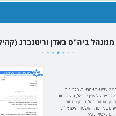
מנהל ביה"ס באדן וריטנברג (קהי
י שעליו את אחראית. הגליונות
אוגרפיה של ארץ ישראל, מושגי יסוד
ם הן מתחום ההלכה, הן מתחום
ים בגליונות "התלמוד הישראלי".
ונות לכיתות ג'-ד' …