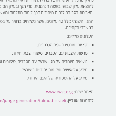
כחלק ממכלול הפעילויות, חברו לתלמוד ישראלי מרכזי התוכ
להוצאת עלון שבועי בשפה הגרמנית, מדי תק' ובעלון הם מ
והארצות בסביבה לזהות היהודית דרך לימוד התלמוד והעשר
המנוי השנתי כולל 42 עלונים, אשר נשלחים בדואר
במשרדי הקהילה.
העלונים כוללים:
דף יומי מונגש בשפה הגרמנית.
פרשת השבוע עם הסברים, סיפורי שבת וחידות
נושאים מיוחדים על חגי ישראל עם הסברים, סיפורים ופע
מידע על אישים ומקומות יהודיים בישראל
מידע על ההיסטוריה של העם היהודי.
האתר שלנו:
www.zwst.org
להזמנות אונליין:
de/junge-generation/talmud-israeli