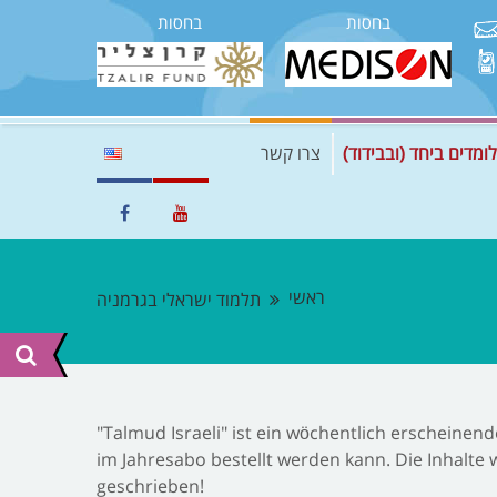
בחסות
בחסות
לומדים ביחד (ובבידוד)
צרו קשר
ראשי
תלמוד ישראלי בגרמניה
"Talmud Israeli" ist ein wöchentlich erscheinende
im Jahresabo bestellt werden kann. Die Inhalte 
geschrieben!