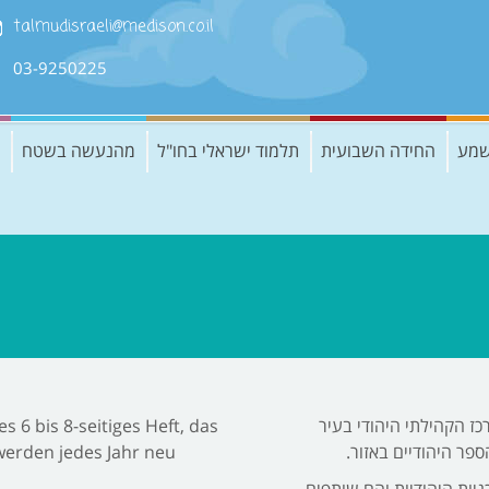
talmudisraeli@medison.co.il
03-9250225
שמע
החידה השבועית
תלמוד ישראלי בחו"ל
מהנעשה בשטח
ז הקהילתי היהודי בעיר
s 6 bis 8-seitiges Heft, das
פר היהודיים באזור.
werden jedes Jahr neu