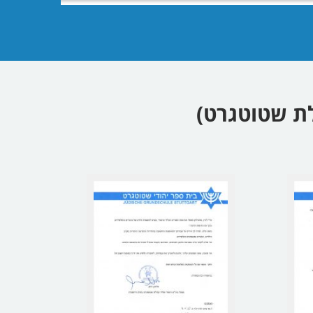
לת שטוטגרט)