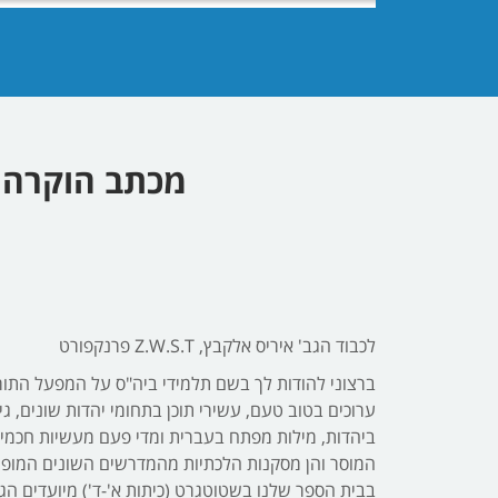
מכתב הוקרה מ
לכבוד הגב' איריס אלקבץ, Z.W.S.T פרנקפורט
ברצוני להודות לך בשם תלמידי ביה"ס על המפעל התורנ
ערוכים בטוב טעם, עשירי תוכן בתחומי יהדות שונים, גי
ביהדות, מילות מפתח בעברית ומדי פעם מעשיות חכמי
המוסר והן מסקנות הלכתיות מהמדרשים השונים המופיע
בבית הספר שלנו בשטוטגרט (כיתות א'-ד') מיועדים הגלי