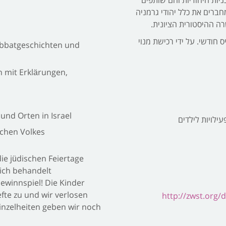
ניות היהודיות והם שותפים
חברים את כלל יהודי גרמניה
ה ההיסטורית הציונית.
 על בסיס חודשי. על ידי רכישת מנוי
abbatgeschichten und
 mit Erklärungen,
und Orten in Israel
ילויות לילדים
schen Volkes
ie jüdischen Feiertage
lich behandelt
ewinnspiel! Die Kinder
efte zu und wir verlosen
http://zwst.org/
Einzelheiten geben wir noch