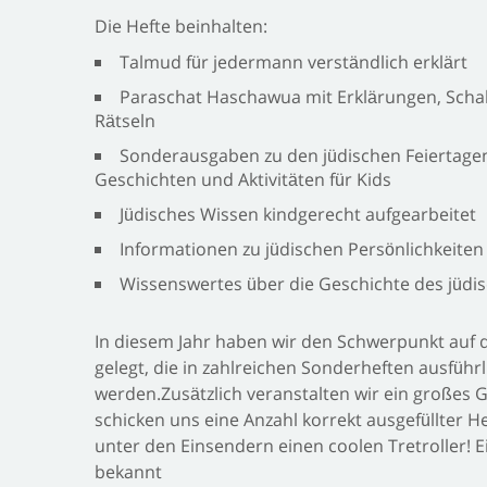
Die Hefte beinhalten:
Talmud für jedermann verständlich erklärt
Paraschat Haschawua mit Erklärungen, Sch
Rätseln
Sonderausgaben zu den jüdischen Feiertagen
Geschichten und Aktivitäten für Kids
Jüdisches Wissen kindgerecht aufgearbeitet
Informationen zu jüdischen Persönlichkeiten 
Wissenswertes über die Geschichte des jüdi
In diesem Jahr haben wir den Schwerpunkt auf d
gelegt, die in zahlreichen Sonderheften ausführ
werden.Zusätzlich veranstalten wir ein großes G
schicken uns eine Anzahl korrekt ausgefüllter H
unter den Einsendern einen coolen Tretroller! 
bekannt