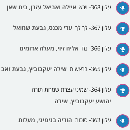
עלון 368- וירא
איילה ואביאל עזרן, בית שאן
עלון 367- לך לך
עדי מכנס, גבעת שמואל
עלון 366- נח
אליה זיוי, מעלה אדומים
עלון 365- בראשית
שילה יעקבוביץ, גבעת זאב
עלון 364- שמיני עצרת שמחת תורה
יהושע יעקבוביץ, שילה
עלון 363- סוכות
הודיה בנימיני, מעלות