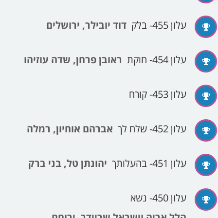
עלון 455- בלק
דוד יובילר, ירושלים
עלון 454- חוקת
ראובן פרחן, שדה עוזיהו
עלון 453- קורח
עלון 452- שלח לך
אברהם אוחיון, רמלה
עלון 451- בהעלותך
יהונתן טל, בני ברק
עלון 450- נשא
הלל אריה וישראל שריידר, ירוחם