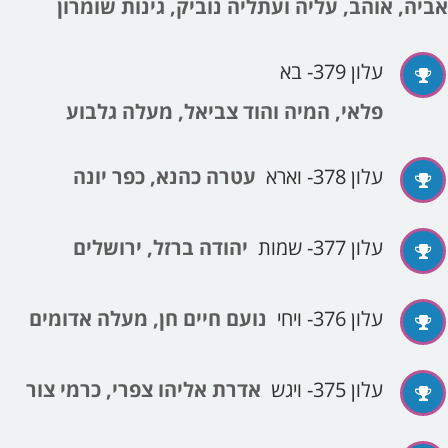
אביה, אוהב, עליה ועתליה נוביק, גינות שומרון
עלון 379- בא
פלאי, המיה והוד צביאל, מעלה גלבוע
עלון 378- וארא
עטרה כהנא, כפר יונה
עלון 377- שמות
יהודה ברזל, ירושלים
עלון 376- ויחי
נועם חיים חן, מעלה אדומים
עלון 375- ויגש
אדרת אליהו צפרי, כרמי צור