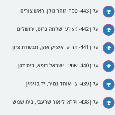
עלון 443- פסח
זוהר גולן, ראש צורים
עלון 442- מצורע
שלמה גרוס, ירושלים
עלון 441- תזריע
איציק אוזן, מבשרת ציון
עלון 440- שמיני
ישראל רופא, בית דגן
עלון 439- צו
אוהד נמיר, יד בנימין
עלון 438- ויקרא
ליאור שרעבי, בית שמש