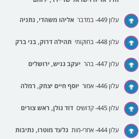
עלון 449- במדבר
אליהו משהדי, נתניה
עלון 448- בחוקותי
תהילה דרוק, בני ברק
עלון 447- בהר
יעקב גניש, ירושלים
עלון 446- אמור
יוסף חיים יצחק, רמלה
עלון 445- קדושים
דוד גולן, ראש צורים
עלון 444- אחרי-מות
גלעד מוטרו, נתיבות