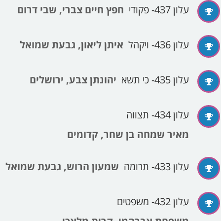
עלון 437- פקודי
חפץ חיים צברי, שבי דרום
עלון 436- ויקהל
איתן ליאון, גבעת שמואל
עלון 435- כי תשא
יהונתן צבע, ירושלים
עלון 434- תצווה
מאיר שמחה בן שחר, קדומים
עלון 433- תרומה
שמעון הרוש, גבעת שמואל
עלון 432- משפטים