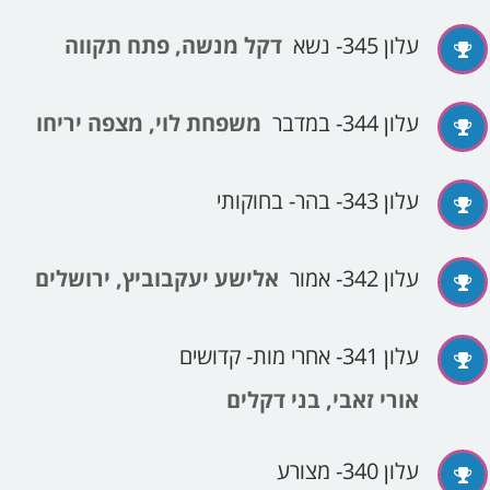
עלון 345- נשא
דקל מנשה, פתח תקווה
עלון 344- במדבר
משפחת לוי, מצפה יריחו
עלון 343- בהר- בחוקותי
עלון 342- אמור
אלישע יעקבוביץ, ירושלים
עלון 341- אחרי מות- קדושים
אורי זאבי, בני דקלים
עלון 340- מצורע