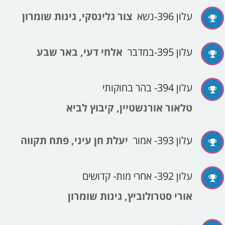
עלון 396-נשא
צור גלינסקי, גינות שומרון
עלון 395-במדבר
אלחי דעי, באר שבע
עלון 394- בהר בחוקותי
טלאור אורנשטיין, קיבוץ לביא
עלון 393- אמור
יעלת חן עיני, פתח תקווה
עלון 392- אחרי מות- קדושים
אורי סטרולוביץ, גינות שומרון