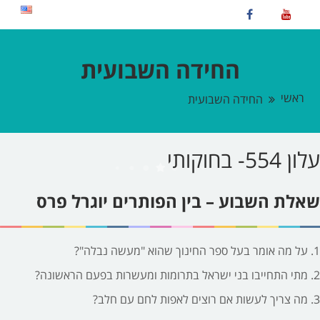
החידה השבועית
ראשי
החידה השבועית
עלון 554- בחוקותי
שאלת השבוע – בין הפותרים יוגרל פרס
1. על מה אומר בעל ספר החינוך שהוא "מעשה נבלה"?
2. מתי התחייבו בני ישראל בתרומות ומעשרות בפעם הראשונה?
3. מה צריך לעשות אם רוצים לאפות לחם עם חלב?