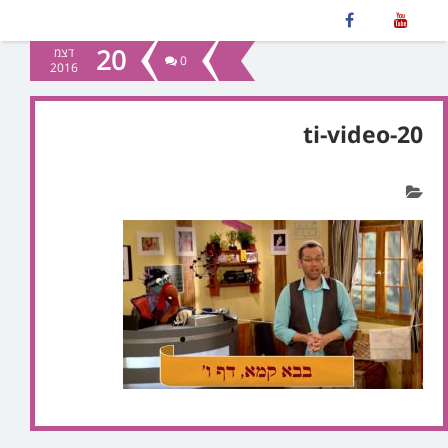
20
דצמ
0
2016
ti-video-20