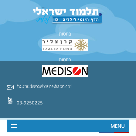
בחסות
בחסות
talmudisraeli@medison.co.il
03-9250225
MENU